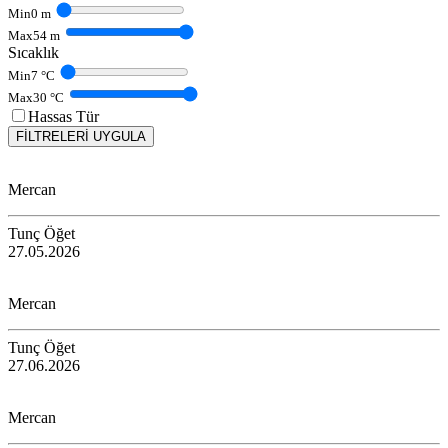
Min
0
m
Max
54
m
Sıcaklık
Min
7
°C
Max
30
°C
Hassas Tür
FİLTRELERİ UYGULA
Mercan
Tunç Öğet
27.05.2026
Mercan
Tunç Öğet
27.06.2026
Mercan