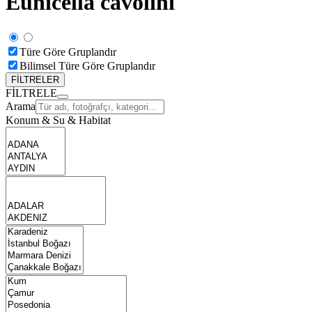
Eunicella cavolini
Türe Göre Gruplandır
Bilimsel Türe Göre Gruplandır
FİLTRELER
FİLTRELE
Arama
Konum & Su & Habitat