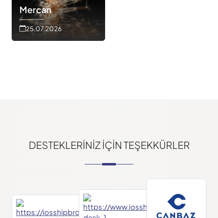
Mercan
25.07.2026
DESTEKLERINIZ IÇIN TEŞEKKÜRLER