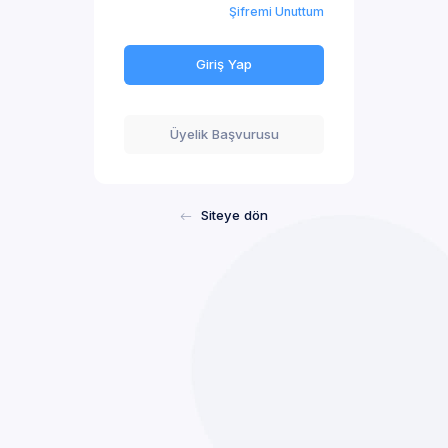
Şifremi Unuttum
Giriş Yap
Üyelik Başvurusu
Siteye dön