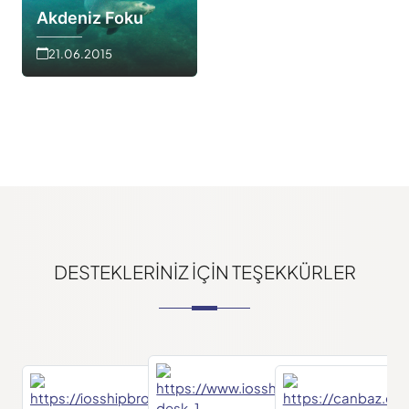
Akdeniz Foku
21.06.2015
DESTEKLERINIZ IÇIN TEŞEKKÜRLER