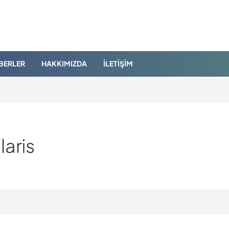
BERLER
HAKKIMIZDA
İLETIŞIM
laris