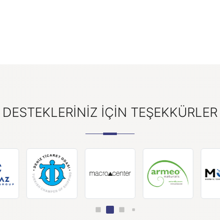
DESTEKLERINIZ IÇIN TEŞEKKÜRLER