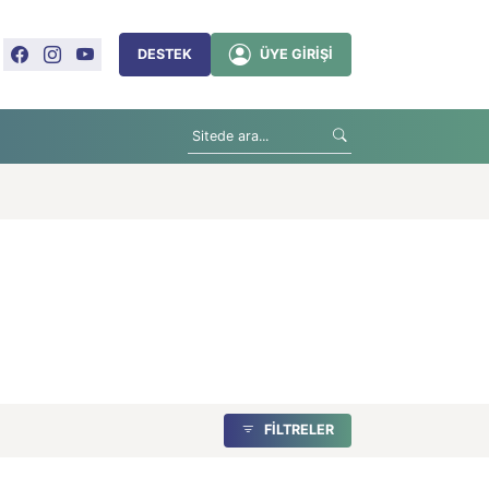
DESTEK
ÜYE GIRIŞI
FİLTRELER