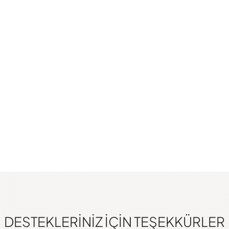
DESTEKLERINIZ IÇIN TEŞEKKÜRLER