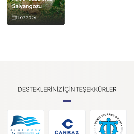
Salyangozu
11.07.2026
DESTEKLERINIZ IÇIN TEŞEKKÜRLER