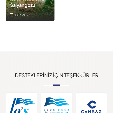
Salyangozu
11.07.2026
DESTEKLERINIZ IÇIN TEŞEKKÜRLER