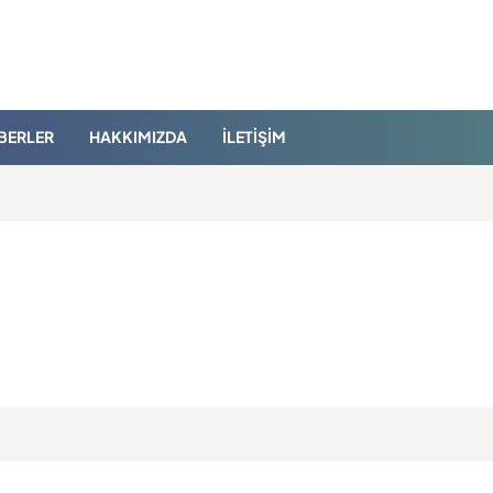
BERLER
HAKKIMIZDA
İLETIŞIM