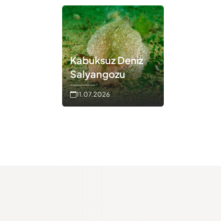
Kabuksuz Deniz
Salyangozu
11.07.2026