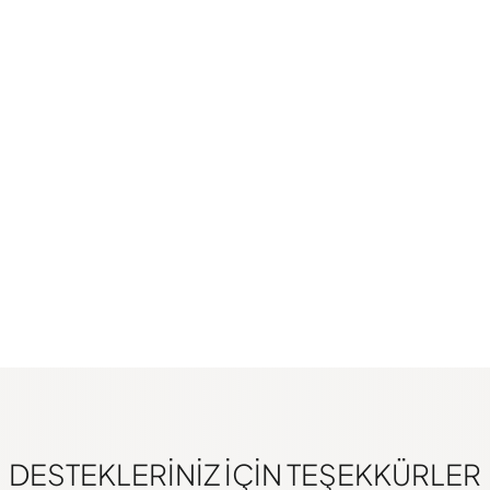
DESTEKLERINIZ IÇIN TEŞEKKÜRLER