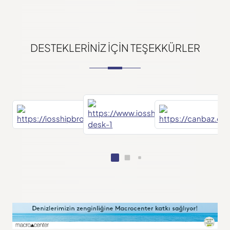
DESTEKLERINIZ IÇIN TEŞEKKÜRLER