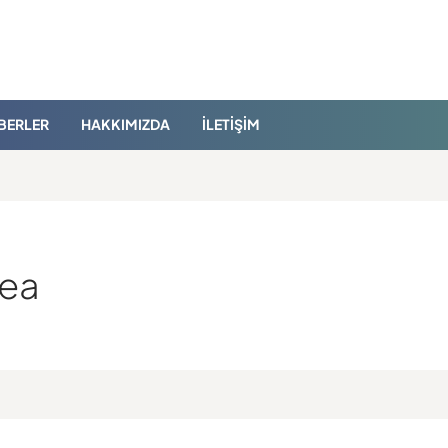
BERLER
HAKKIMIZDA
İLETIŞIM
cea