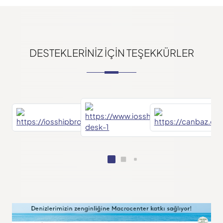
DESTEKLERINIZ IÇIN TEŞEKKÜRLER