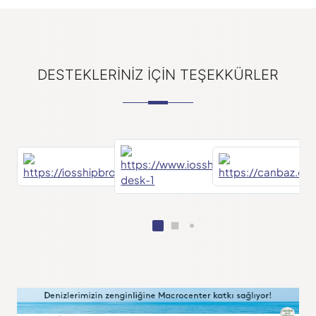
DESTEKLERINIZ IÇIN TEŞEKKÜRLER