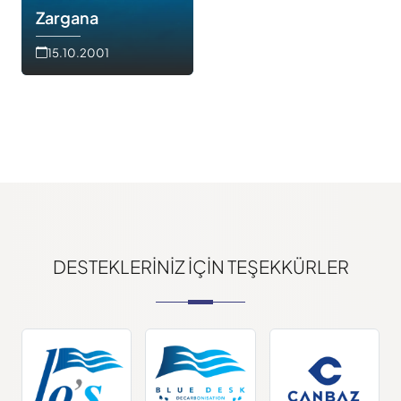
Zargana
15.10.2001
DESTEKLERINIZ IÇIN TEŞEKKÜRLER