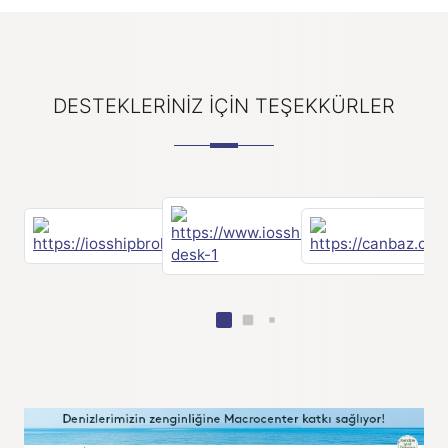
DESTEKLERINIZ IÇIN TEŞEKKÜRLER