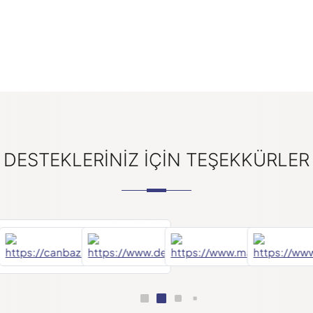
DESTEKLERINIZ IÇIN TEŞEKKÜRLER