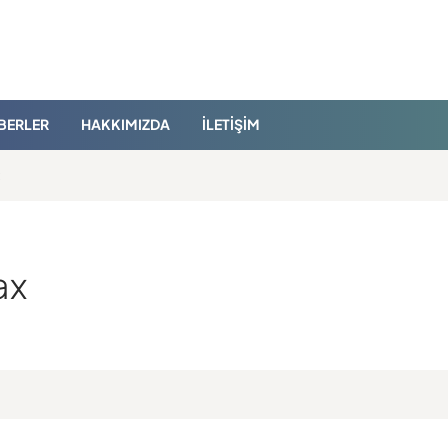
BERLER
HAKKIMIZDA
İLETIŞIM
ax