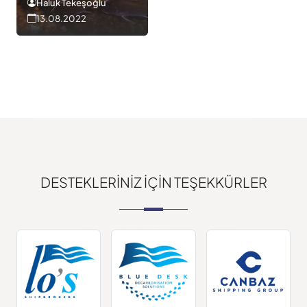
Haluk Tekeşoğlu
13.08.2022
DESTEKLERINIZ IÇIN TEŞEKKÜRLER