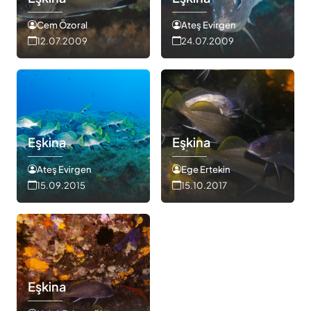
Cem Özoral
Ateş Evirgen
12.07.2009
24.07.2009
Eşkina
Eşkina
Ateş Evirgen
Ege Ertekin
15.09.2015
15.10.2017
Eşkina