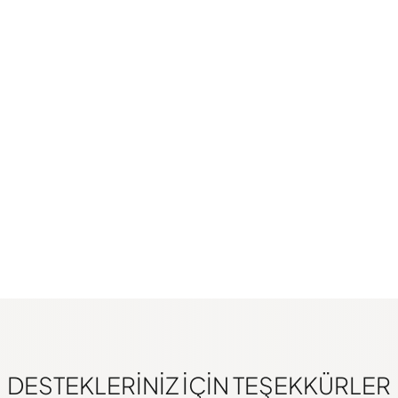
DESTEKLERINIZ IÇIN TEŞEKKÜRLER