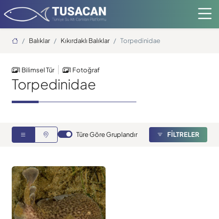
Ana Sayfa
Balıklar
Kıkırdaklı Balıklar
Torpedinidae
1 Bilimsel Tür
1 Fotoğraf
Torpedinidae
Türe Göre Gruplandır
FİLTRELER