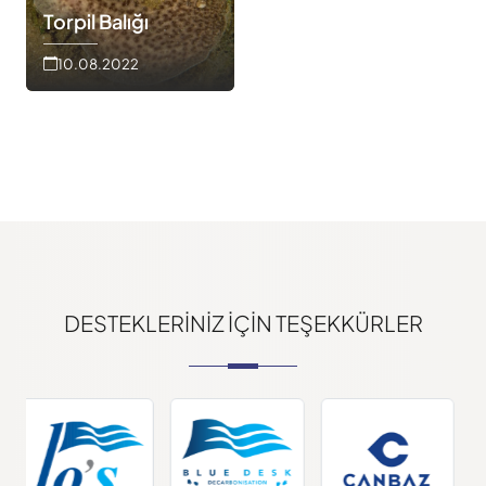
Torpil Balığı
10.08.2022
DESTEKLERINIZ IÇIN TEŞEKKÜRLER