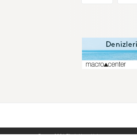
Tusacan 2026. Tüm hakları saklıdır.