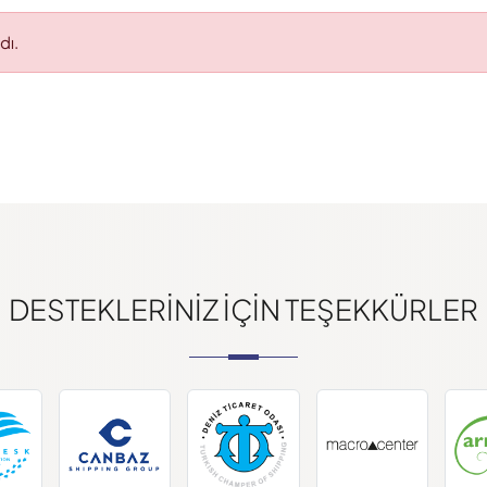
dı.
DESTEKLERINIZ IÇIN TEŞEKKÜRLER