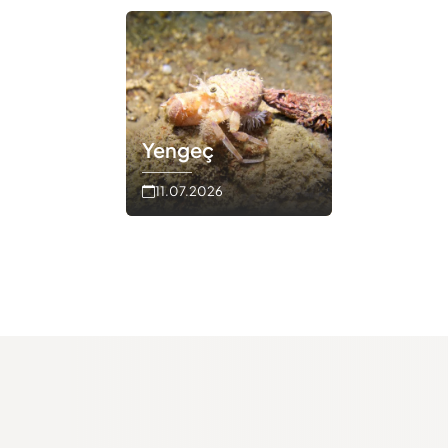
Yengeç
11.07.2026