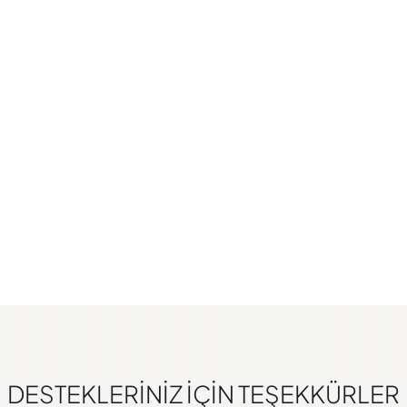
DESTEKLERINIZ IÇIN TEŞEKKÜRLER