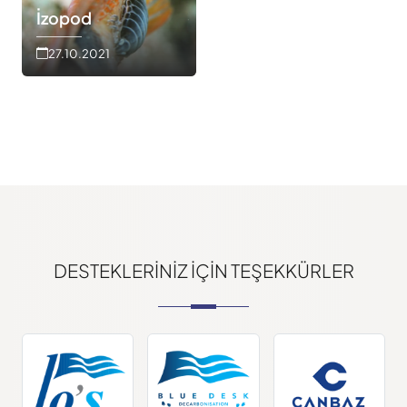
İzopod
27.10.2021
DESTEKLERINIZ IÇIN TEŞEKKÜRLER