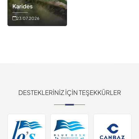
Karides
23.07.2026
DESTEKLERINIZ IÇIN TEŞEKKÜRLER