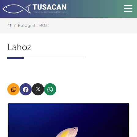
Ana Sayfa
Fotoğraf - 1403
Lahoz