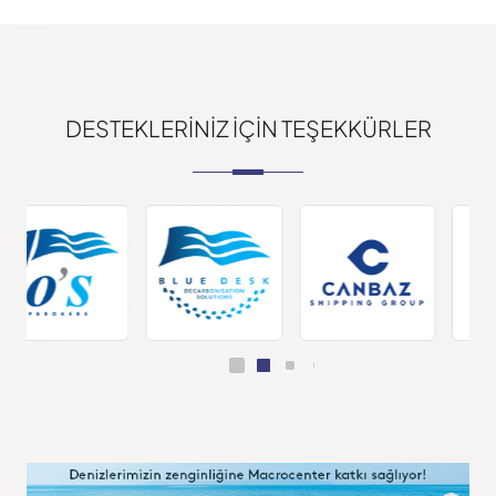
DESTEKLERINIZ IÇIN TEŞEKKÜRLER