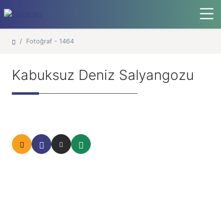
Ana Sayfa
Fotoğraf - 1464
Kabuksuz Deniz Salyangozu