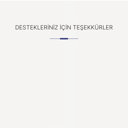
DESTEKLERINIZ IÇIN TEŞEKKÜRLER