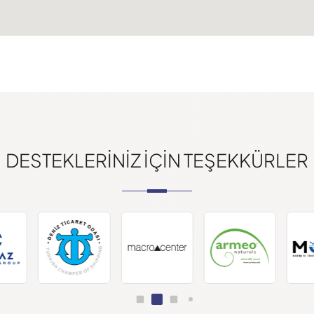
DESTEKLERINIZ IÇIN TEŞEKKÜRLER