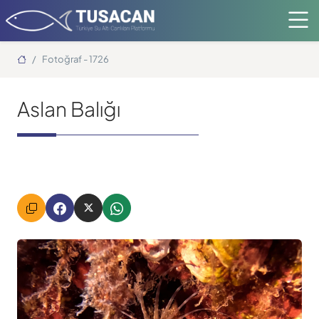
Ana Sayfa
Fotoğraf - 1726
Aslan Balığı