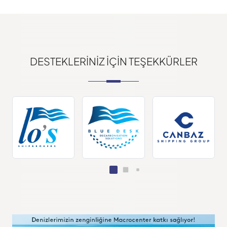
DESTEKLERINIZ IÇIN TEŞEKKÜRLER