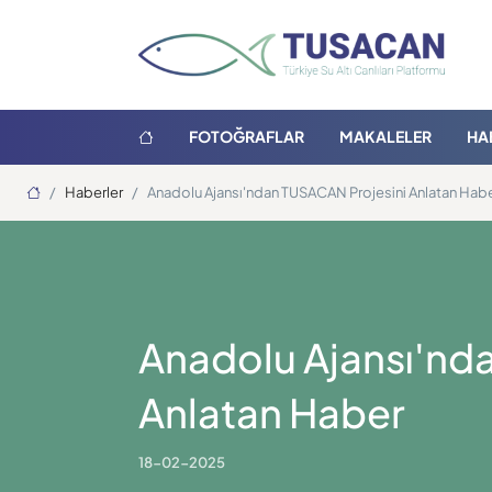
FOTOĞRAFLAR
MAKALELER
HA
Ana Sayfa
Haberler
Anadolu Ajansı'ndan TUSACAN Projesini Anlatan Hab
Anadolu Ajansı'nd
Anlatan Haber
18-02-2025