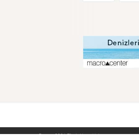
Tusacan 2026. Tüm hakları saklıdır.