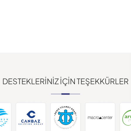
DESTEKLERINIZ IÇIN TEŞEKKÜRLER