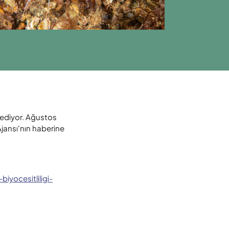
ediyor. Ağustos
jansı'nın haberine
iyocesitliligi-