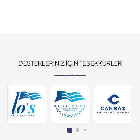
DESTEKLERINIZ IÇIN TEŞEKKÜRLER