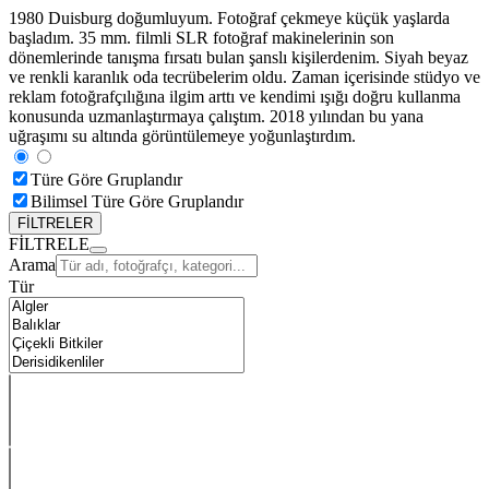
1980 Duisburg doğumluyum. Fotoğraf çekmeye küçük yaşlarda
başladım. 35 mm. filmli SLR fotoğraf makinelerinin son
dönemlerinde tanışma fırsatı bulan şanslı kişilerdenim. Siyah beyaz
ve renkli karanlık oda tecrübelerim oldu. Zaman içerisinde stüdyo ve
reklam fotoğrafçılığına ilgim arttı ve kendimi ışığı doğru kullanma
konusunda uzmanlaştırmaya çalıştım. 2018 yılından bu yana
uğraşımı su altında görüntülemeye yoğunlaştırdım.
Türe Göre Gruplandır
Bilimsel Türe Göre Gruplandır
FİLTRELER
FİLTRELE
Arama
Tür