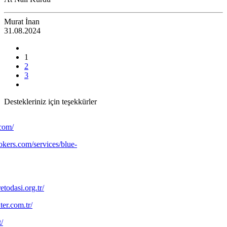
Murat İnan
31.08.2024
1
2
3
Destekleriniz için teşekkürler