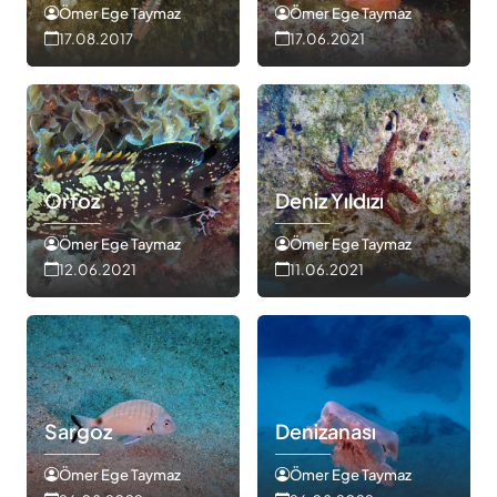
Ömer Ege Taymaz
Ömer Ege Taymaz
17.08.2017
17.06.2021
Orfoz
Deniz Yıldızı
Ömer Ege Taymaz
Ömer Ege Taymaz
12.06.2021
11.06.2021
Sargoz
Denizanası
Ömer Ege Taymaz
Ömer Ege Taymaz