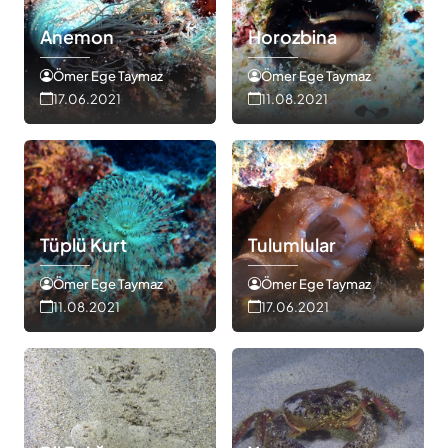
Anemon
Horozbina
Ömer Ege Taymaz
Ömer Ege Taymaz
17.06.2021
11.08.2021
Tüplü Kurt
Tulumlular
Ömer Ege Taymaz
Ömer Ege Taymaz
11.08.2021
17.06.2021