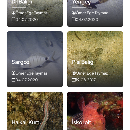
Dil Balığı
Yengeç
Ömer Ege Taymaz
Ömer Ege Taymaz
04.07.2020
04.07.2020
Sargoz
Pisi Balığı
Ömer Ege Taymaz
Ömer Ege Taymaz
04.07.2020
19.08.2017
Halkalı Kurt
İskorpit