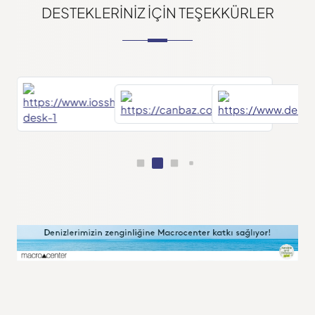
DESTEKLERINIZ IÇIN TEŞEKKÜRLER