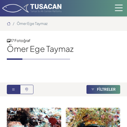
Ana Sayfa
Ömer Ege Taymaz
17 Fotoğraf
Ömer Ege Taymaz
FİLTRELER