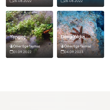
26.08.2022
26.08.2022
Yengeç
Deniz Yıldızı
Çizgili Kardinal
Ömer Ege Taymaz
Ömer Ege Taymaz
Ömer Ege Taymaz
01.09.2022
04.09.2023
09.09.2021