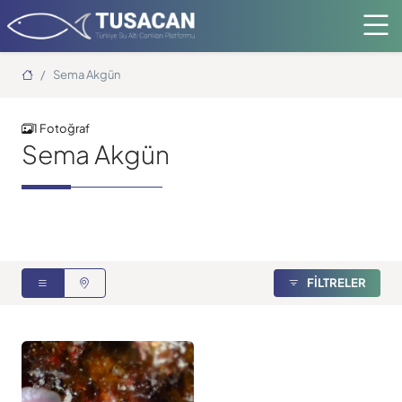
Ana Sayfa
Sema Akgün
1 Fotoğraf
Sema Akgün
FİLTRELER