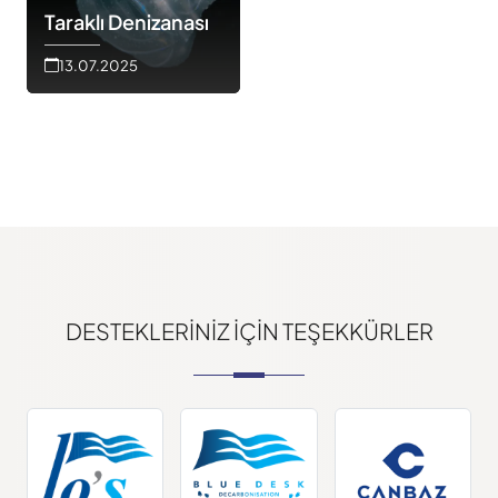
Taraklı Denizanası
13.07.2025
DESTEKLERINIZ IÇIN TEŞEKKÜRLER