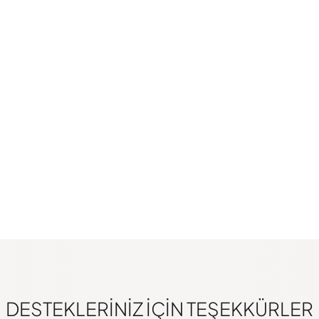
DESTEKLERINIZ IÇIN TEŞEKKÜRLER