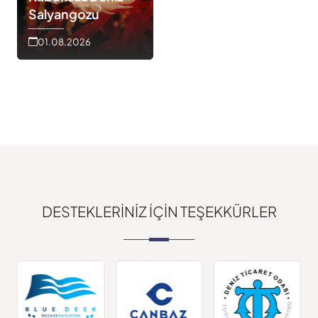
Salyangozu
01.08.2026
DESTEKLERINIZ IÇIN TEŞEKKÜRLER