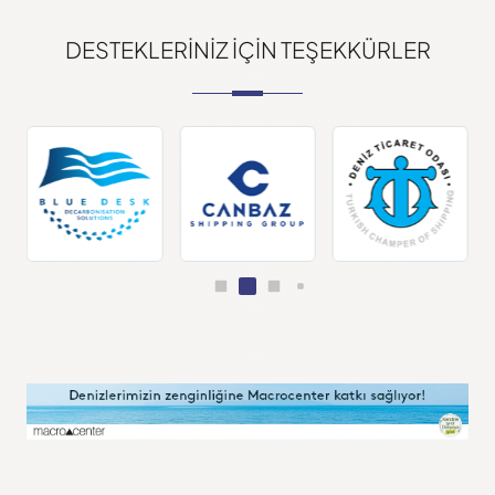
DESTEKLERINIZ IÇIN TEŞEKKÜRLER