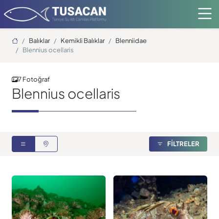
Ana Sayfa
Balıklar
Kemikli Balıklar
Blenniidae
Blennius ocellaris
7 Fotoğraf
Blennius ocellaris
FİLTRELER