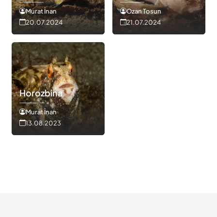
Murat İnan
Ozan Tosun
20.07.2024
21.07.2024
Horozbina
Murat İnan
13.08.2023